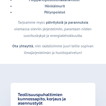
Hönkäimurit
Pölynpoistot
Tarjoamme myös
päivityksiä ja parannuksia
olemassa oleviin järjestelmiin, parantaen niiden
suorituskykyä ja energiatehokkuutta.
Ota yhteyttä
, niin räätälöimme juuri teille sopivan
ilmajärjestelmän ja huoltopalvelun!
Teollisuuspuhaltimien
kunnossapito, korjaus ja
asennustyöt