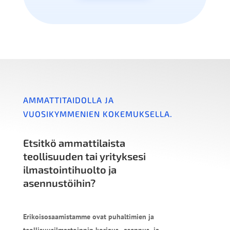
AMMATTITAIDOLLA JA
VUOSIKYMMENIEN KOKEMUKSELLA.
Etsitkö ammattilaista
teollisuuden tai yrityksesi
ilmastointihuolto ja
asennustöihin?
Erikoisosaamistamme ovat puhaltimien ja
teollisuusilmastoinnin korjaus-, asennus- ja