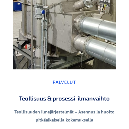
PALVELUT
Teollisuus & prosessi-ilmanvaihto
Teollisuuden ilmajärjestelmät – Asennus ja huolto
pitkäaikaisella kokemuksella