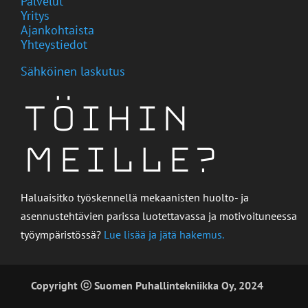
Palvelut
Yritys
Ajankohtaista
Yhteystiedot
Sähköinen laskutus
Töihin
meille?
Haluaisitko työskennellä mekaanisten huolto- ja
asennustehtävien parissa luotettavassa ja motivoituneessa
työympäristössä?
Lue lisää ja jätä hakemus.
Copyright ⓒ Suomen Puhallintekniikka Oy, 2024