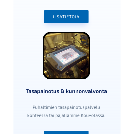
LISÄTIETOJA
Tasapainotus & kunnonvalvonta
Puhaltimien tasapainotuspalvelu
kohteessa tai pajallamme Kouvolassa.