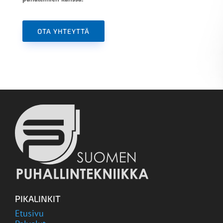
OTA YHTEYTTÄ
PIKALINKIT
Etusivu