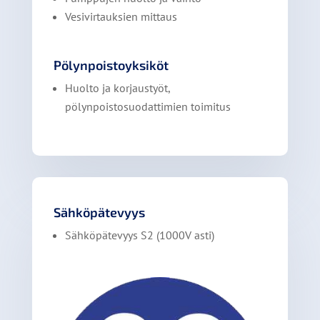
Vesivirtauksien mittaus
Pölynpoistoyksiköt
Huolto ja korjaustyöt,
pölynpoistosuodattimien toimitus
Sähköpätevyys
Sähköpätevyys S2 (1000V asti)