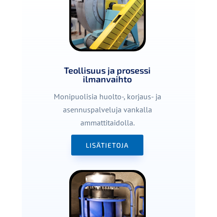
Teollisuus ja prosessi
ilmanvaihto
Monipuolisia huolto-, korjaus- ja
asennuspalveluja vankalla
ammattitaidolla.
LISÄTIETOJA