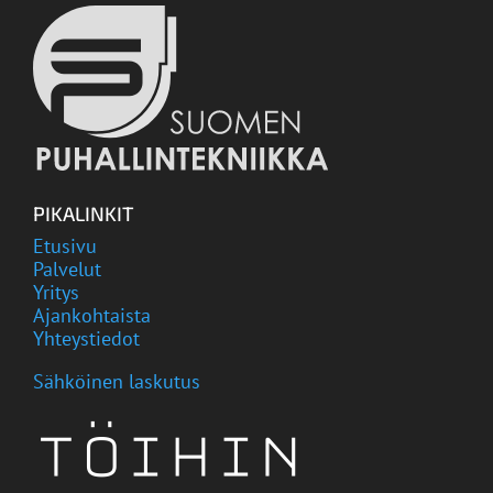
PIKALINKIT
Etusivu
Palvelut
Yritys
Ajankohtaista
Yhteystiedot
Sähköinen laskutus
Töihin