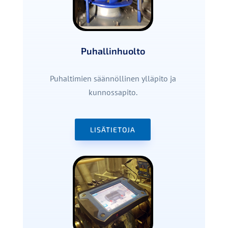
Puhallinhuolto
Puhaltimien säännöllinen ylläpito ja
kunnossapito.
LISÄTIETOJA