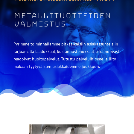
Metalli­tuotteiden
valmistus
Pyrimme toiminnallamme pitkäaikaisiin asiakassuhteisiin
tarjoamalla laadukkaat, kustannustehokkaat sekä nopeasti
reagoivat huoltopalvelut. Tutustu palveluihimme ja liity
mukaan tyytyväisten asiakkaidemme joukkoon.