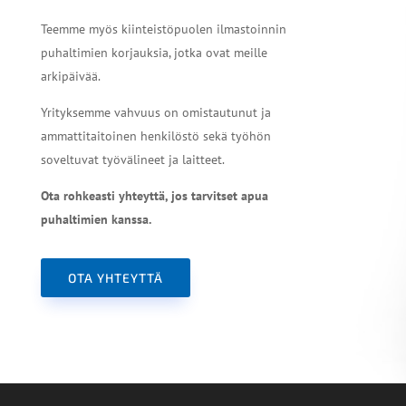
Teemme myös kiinteistöpuolen ilmastoinnin
puhaltimien korjauksia, jotka ovat meille
arkipäivää.
Yrityksemme vahvuus on omistautunut ja
ammattitaitoinen henkilöstö sekä työhön
soveltuvat työvälineet ja laitteet.
Ota rohkeasti yhteyttä, jos tarvitset apua
puhaltimien kanssa.
OTA YHTEYTTÄ